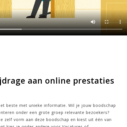
jdrage aan online prestaties
et beste met unieke informatie. Wil je jouw boodschap
enteren onder een grote groep relevante bezoekers?
e zelf vorm aan deze boodschap en kiest uit één van
ent kies je onder andere voor Vacatures of