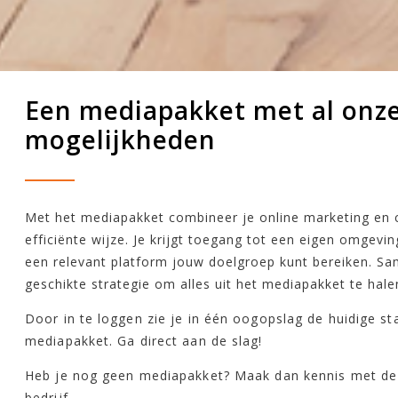
Een mediapakket met al onz
mogelijkheden
Met het mediapakket combineer je online marketing en 
efficiënte wijze. Je krijgt toegang tot een eigen omgevi
een relevant platform jouw doelgroep kunt bereiken. S
geschikte strategie om alles uit het mediapakket te hale
Door in te loggen zie je in één oogopslag de huidige s
mediapakket. Ga direct aan de slag!
Heb je nog geen mediapakket? Maak dan kennis met de
bedrijf.