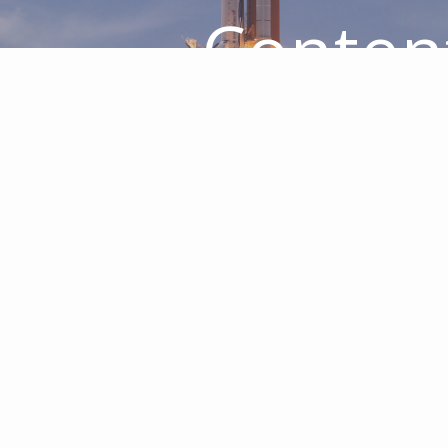
Conten
Marketi