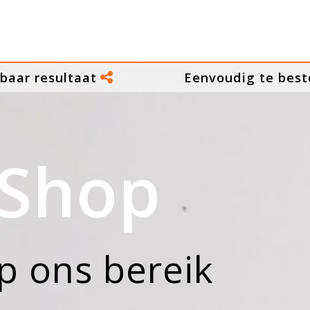
baar resultaat
Eenvoudig te best
Shop
p ons bereik