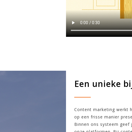
Een unieke bi
Content marketing werkt h
op een frisse manier pres
Binnen ons systeem geef j
onze platformen. Bij cont