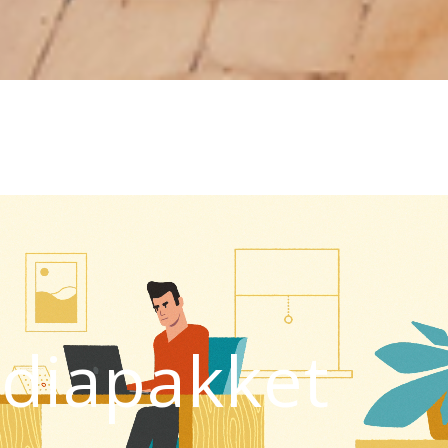
diapakket