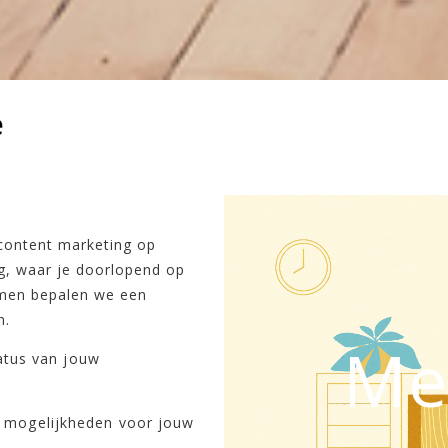
e
content marketing op
ng, waar je doorlopend op
amen bepalen we een
n.
Me
tatus van jouw
 mogelijkheden voor jouw