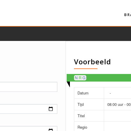
BR
Voorbeeld
N
G
Datum
-
Tijd
08:00
uur
-
00
Titel
Regio