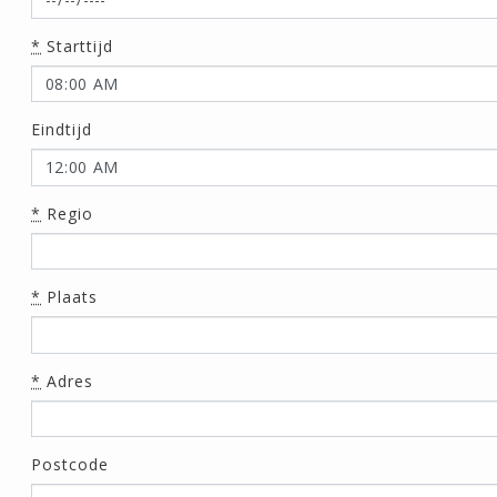
*
Starttijd
Eindtijd
*
Regio
*
Plaats
*
Adres
Postcode